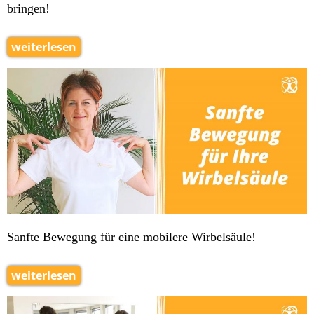
bringen!
weiterlesen
Sanfte Bewegung für eine mobilere Wirbelsäule!
weiterlesen