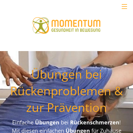
Übungen bei
Rückenproblemen &
zur Prävention
Einfache
Übungen
bei
Rückenschmerzen
!
Mit diesen einfachen
Übungen
für Zuhause