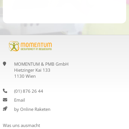
MOMENTUM & PMB GmbH
Hietzinger Kai 133
1130 Wien
(01) 876 26 44
Email
by Online Raketen
Was uns ausmacht