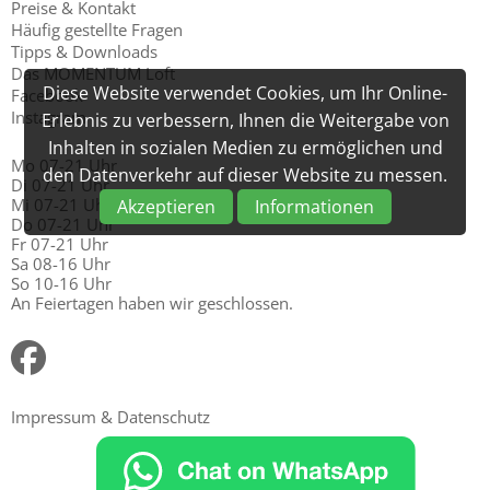
Preise & Kontakt
Häufig gestellte Fragen
Tipps & Downloads
Das MOMENTUM Loft
Diese Website verwendet Cookies, um Ihr Online-
Facebook
Instagram
Erlebnis zu verbessern, Ihnen die Weitergabe von
Inhalten in sozialen Medien zu ermöglichen und
Mo 07-21 Uhr
den Datenverkehr auf dieser Website zu messen.
Di 07-21 Uhr
Mi 07-21 Uhr
Akzeptieren
Informationen
Do 07-21 Uhr
Fr 07-21 Uhr
Sa 08-16 Uhr
So 10-16 Uhr
An Feiertagen haben wir geschlossen.
Impressum & Datenschutz